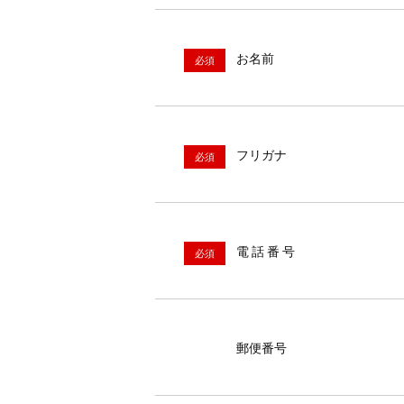
お名前
フリガナ
電話番号
郵便番号