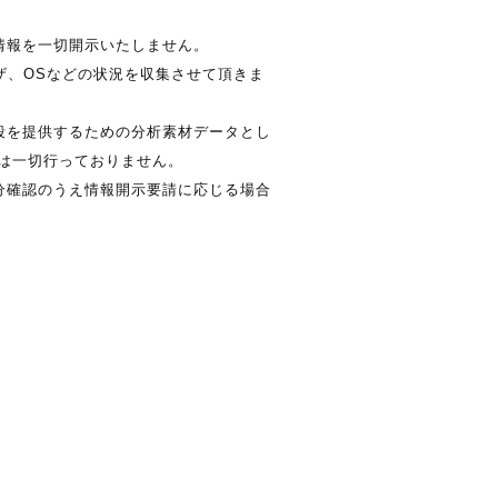
情報を一切開示いたしません。
ザ、OSなどの状況を収集させて頂きま
段を提供するための分析素材データとし
は一切行っておりません。
分確認のうえ情報開示要請に応じる場合